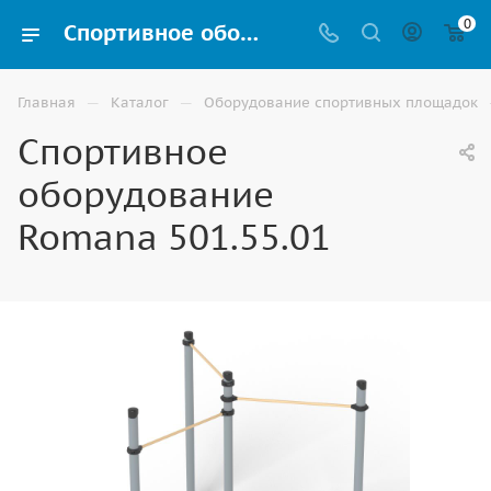
0
Спортивное оборудование Romana 501.55.01 для Воркаут площадки купить в Волгограде
—
—
Главная
Каталог
Оборудование спортивных площадок
Спортивное
оборудование
Romana 501.55.01