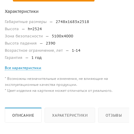
Характеристики
Габаритные размеры
—
2748х1683х2518
Высота
—
h=2524
Зона безопасности
—
5100х4000
Высота падения
—
2390
Возрастное ограничение, лет
—
1-14
Гарантия
—
1 год
Все характеристики
* Возможны незначительные изменения, не влияющие на
эксплуатационные качества продукции.
* Цвет изделия на картинке может отличаться от реального.
ОПИСАНИЕ
ХАРАКТЕРИСТИКИ
ОТЗЫВЫ