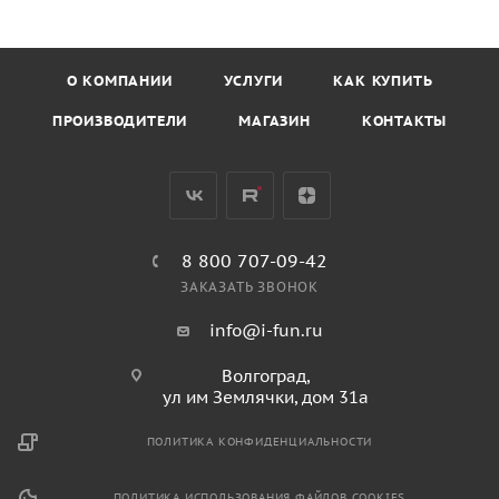
О КОМПАНИИ
УСЛУГИ
КАК КУПИТЬ
ПРОИЗВОДИТЕЛИ
МАГАЗИН
КОНТАКТЫ
8 800 707-09-42
ЗАКАЗАТЬ ЗВОНОК
info@i-fun.ru
Волгоград,
ул им Землячки, дом 31а
ПОЛИТИКА КОНФИДЕНЦИАЛЬНОСТИ
ПОЛИТИКА ИСПОЛЬЗОВАНИЯ ФАЙЛОВ COOKIES