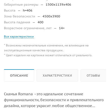
Габаритные размеры
—
1500х1139х406
Высота
—
h=406
Зона безопасности
—
4500х3900
Высота падения
—
400
Возрастное ограничение, лет
—
14+
Все характеристики
* Возможны незначительные изменения, не влияющие на
эксплуатационные качества продукции.
* Цвет изделия на картинке может отличаться от реального.
ОПИСАНИЕ
ХАРАКТЕРИСТИКИ
ОТЗЫВЫ
Скамья Romana –это идеальное сочетание
функциональности, безопасности и привлекательного
дизайна, которое украсит любое общественное