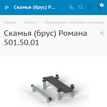
0
Скамья (брус) Романа 501.50.01 для Воркаут площадки купить в Волгограде
—
—
Главная
Каталог
Оборудование спортивных площадок
Скамья (брус) Романа
501.50.01